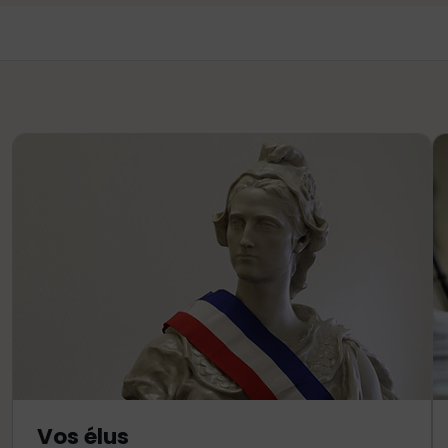
Vos élus