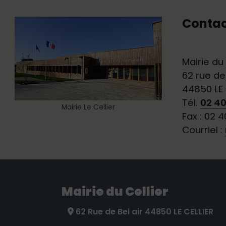
Contac
Show larger version for:
Mairie du 
62 rue de
44850 LE 
Tél.
02 40
Mairie Le Cellier
Fax : 02 4
Courriel :
Mairie du Cellier
62 Rue de Bel air 44850 LE CELLIER