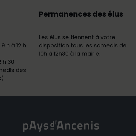
Permanences des élus
Les élus se tiennent à votre
9 h à 12 h
disposition tous les samedis de
10h à 12h30 à la mairie.
2 h 30
medis des
s)