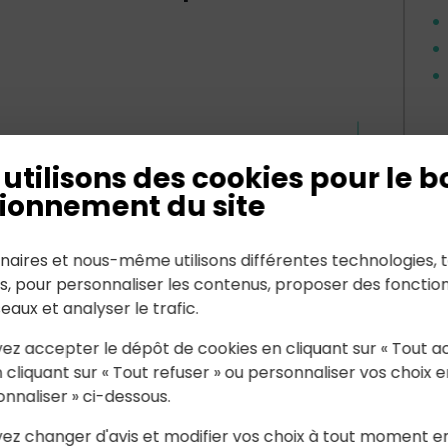
En savoir plus
En
utilisons des cookies pour le b
ionnement du site
naires et nous-même utilisons différentes technologies, t
es, pour personnaliser les contenus, proposer des fonction
seaux et analyser le trafic.
ez accepter le dépôt de cookies en cliquant sur « Tout a
 cliquant sur « Tout refuser » ou personnaliser vos choix e
onnaliser » ci-dessous.
ez changer d'avis et modifier vos choix à tout moment e