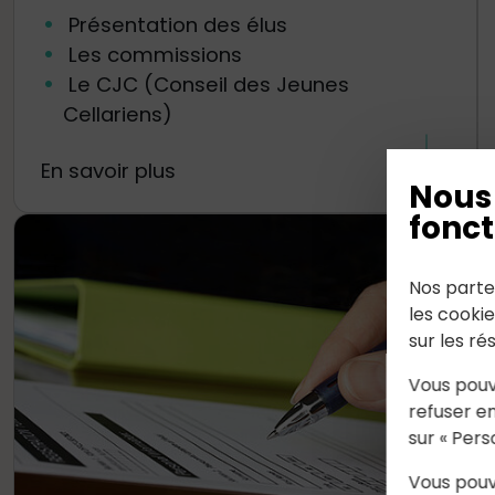
Présentation des élus
Les commissions
Le CJC (Conseil des Jeunes
Cellariens)
En savoir plus
Nous 
fonct
Nos parte
les cooki
sur les ré
Vous pouv
refuser en
sur « Pers
Vous pouv