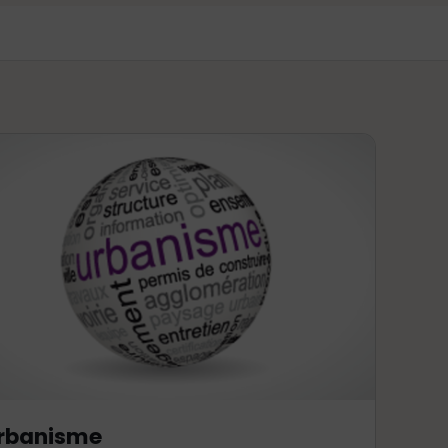
rbanisme