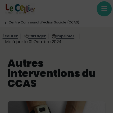
Menu principal
Contenus
Panneau de gestion des cookies
Vous êtes ici:
Centre Communal d'Action Sociale (CCAS)
Écouter
Partager
Imprimer
Mis à jour le 01 Octobre 2024
Autres
interventions du
CCAS