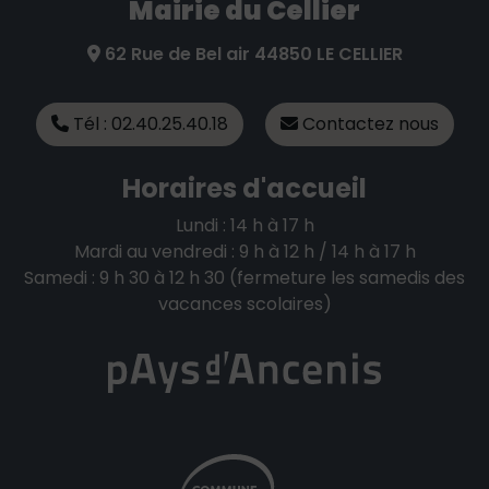
Mairie du Cellier
62 Rue de Bel air 44850 LE CELLIER
Tél : 02.40.25.40.18
Contactez nous
Horaires d'accueil
Lundi : 14 h à 17 h
Mardi au vendredi : 9 h à 12 h / 14 h à 17 h
Samedi : 9 h 30 à 12 h 30 (fermeture les samedis des
vacances scolaires)