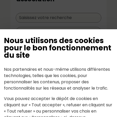
Nous utilisons des cookies
pour le bon fonctionnement
Effacer
Filtrer
du site
Nos partenaires et nous-même utilisons différentes
technologies, telles que les cookies, pour
personnaliser les contenus, proposer des
fonctionnalités sur les réseaux et analyser le trafic.
Mairie du Cellier
Vous pouvez accepter le dépôt de cookies en
62 Rue de Bel air 44850 LE CELLIER
cliquant sur « Tout accepter », refuser en cliquant sur
« Tout refuser » ou personnaliser vos choix en