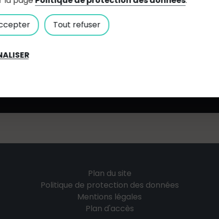
r la page
Politique de protection des données
.
ccepter
Tout refuser
ALISER
Plan du site
Politique de protection des données
Mentions légales
Plan d'accès