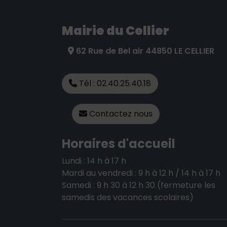
Mairie du Cellier
62 Rue de Bel air 44850 LE CELLIER
Tél : 02.40.25.40.18
Contactez nous
Horaires d'accueil
Lundi : 14 h à 17 h
Mardi au vendredi : 9 h à 12 h / 14 h à 17 h
Samedi : 9 h 30 à 12 h 30 (fermeture les
samedis des vacances scolaires)