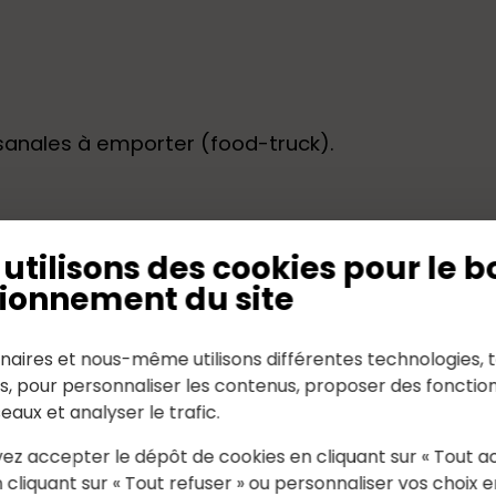
isanales à emporter (food-truck).
utilisons des cookies pour le b
ionnement du site
naires et nous-même utilisons différentes technologies, t
es, pour personnaliser les contenus, proposer des fonction
seaux et analyser le trafic.
ez accepter le dépôt de cookies en cliquant sur « Tout a
 cliquant sur « Tout refuser » ou personnaliser vos choix e