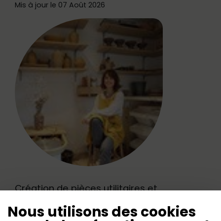
Mis à jour le 07 Août 2026
Création de pièces utilitaires et
décoratives en céramique :
Nous utilisons des cookies