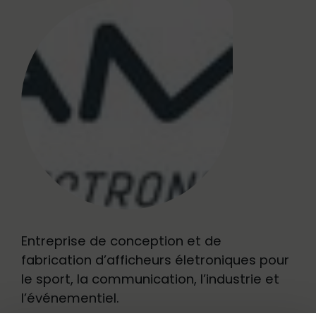
Entreprise de conception et de
fabrication d’afficheurs életroniques pour
le sport, la communication, l’industrie et
l’événementiel.