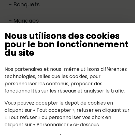
- Banquets
- Mariages
Nous utilisons des cookies
- Séminaires
pour le bon fonctionnement
du site
- Thé dansants
Nos partenaires et nous-même utilisons différentes
- Anniversaires
technologies, telles que les cookies, pour
personnaliser les contenus, proposer des
- Soirées à thèmes
fonctionnalités sur les réseaux et analyser le trafic.
Vous pouvez accepter le dépôt de cookies en
cliquant sur « Tout accepter », refuser en cliquant sur
« Tout refuser » ou personnaliser vos choix en
Contact
cliquant sur « Personnaliser » ci-dessous.