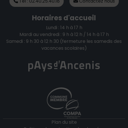
Tél : 02.40.25.40.18
Contactez nous
Horaires d'accueil
Lundi : 14 h à 17 h
Mardi au vendredi : 9 h à 12 h / 14 h à 17 h
Samedi : 9 h 30 à 12 h 30 (fermeture les samedis des
vacances scolaires)
Plan du site