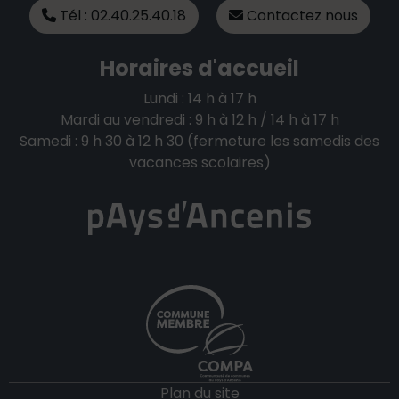
Tél : 02.40.25.40.18
Contactez nous
Horaires d'accueil
Lundi : 14 h à 17 h
Mardi au vendredi : 9 h à 12 h / 14 h à 17 h
Samedi : 9 h 30 à 12 h 30 (fermeture les samedis des
vacances scolaires)
Plan du site