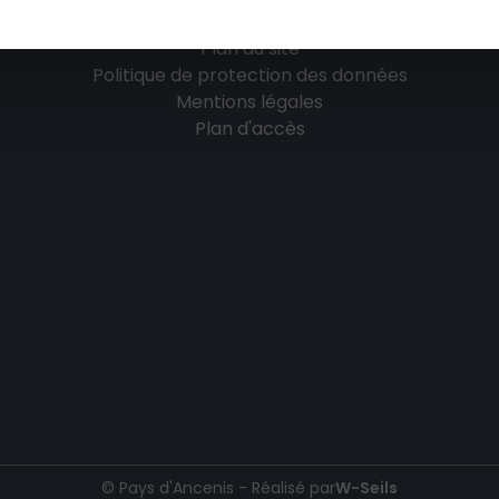
Plan du site
Politique de protection des données
Mentions légales
Plan d'accès
© Pays d'Ancenis - Réalisé par
W-Seils