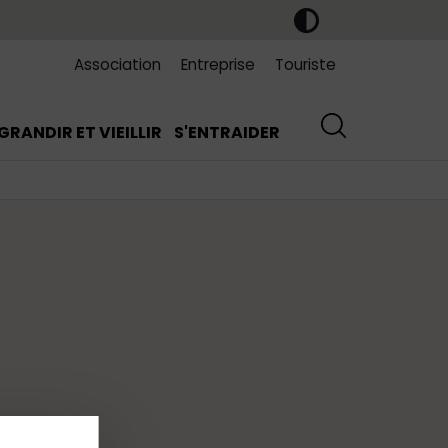
Association
Entreprise
Touriste
GRANDIR ET VIEILLIR
S'ENTRAIDER