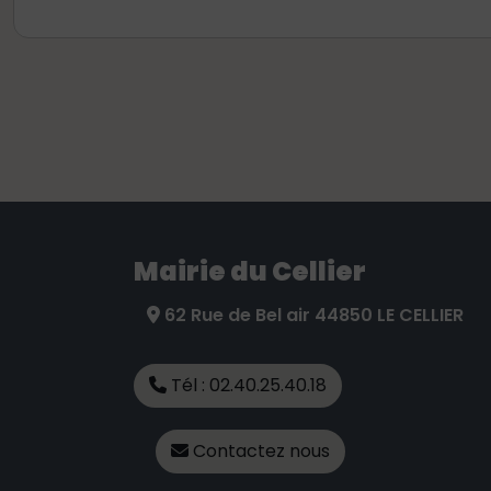
Mairie du Cellier
62 Rue de Bel air 44850 LE CELLIER
Tél : 02.40.25.40.18
Contactez nous