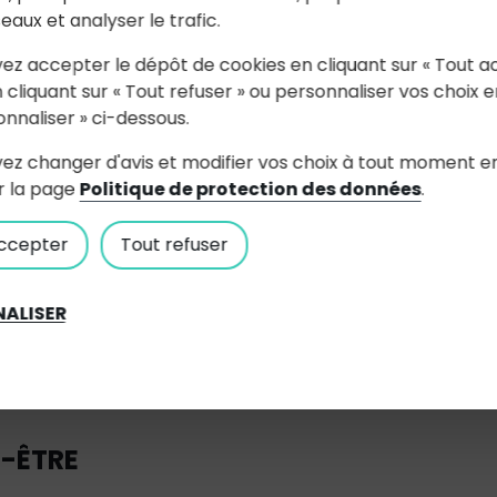
seaux et analyser le trafic.
ez accepter le dépôt de cookies en cliquant sur « Tout a
 cliquant sur « Tout refuser » ou personnaliser vos choix e
onnaliser » ci-dessous.
ez changer d'avis et modifier vos choix à tout moment e
r la page
Politique de protection des données
.
OI
ccepter
Tout refuser
ALISER
N-ÊTRE