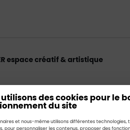
 espace créatif & artistique
utilisons des cookies pour le b
ionnement du site
naires et nous-même utilisons différentes technologies, t
GRAPHE
es, pour personnaliser les contenus, proposer des fonction