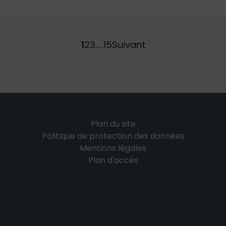
1
2
3
....
15
Suivant
Plan du site
Politique de protection des données
Mentions légales
Plan d'accès