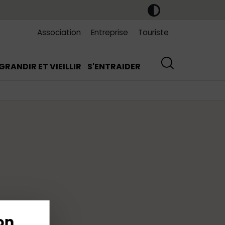
Association
Entreprise
Touriste
GRANDIR ET VIEILLIR
S'ENTRAIDER
on