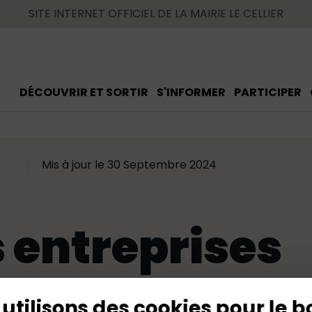
SITE INTERNET OFFICIEL DE LA MAIRIE LE CELLIER
DÉCOUVRIR ET SORTIR
S'INFORMER
PARTICIPER
Mis à jour le 30 Septembre 2024
 entreprises
utilisons des cookies pour le b