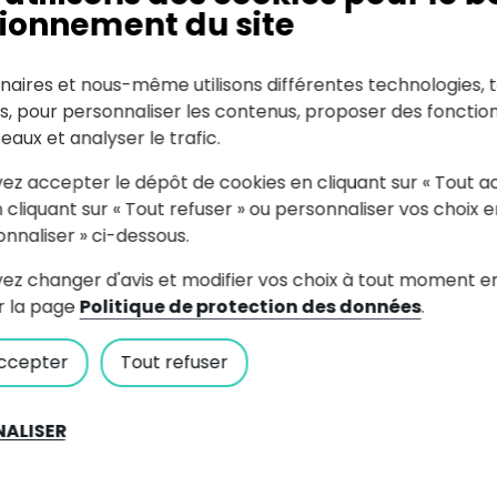
ionnement du site
naires et nous-même utilisons différentes technologies, t
es, pour personnaliser les contenus, proposer des fonction
seaux et analyser le trafic.
ez accepter le dépôt de cookies en cliquant sur « Tout a
Effacer
Filtrer
 cliquant sur « Tout refuser » ou personnaliser vos choix e
onnaliser » ci-dessous.
ez changer d'avis et modifier vos choix à tout moment e
r la page
Politique de protection des données
.
ccepter
Tout refuser
ALISER