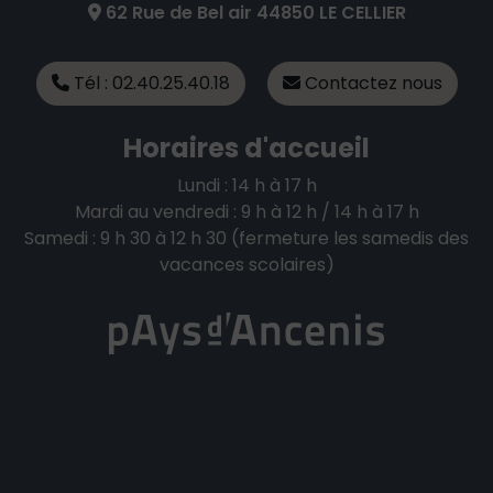
62 Rue de Bel air 44850 LE CELLIER
Tél : 02.40.25.40.18
Contactez nous
Horaires d'accueil
Lundi : 14 h à 17 h
Mardi au vendredi : 9 h à 12 h / 14 h à 17 h
Samedi : 9 h 30 à 12 h 30 (fermeture les samedis des
vacances scolaires)