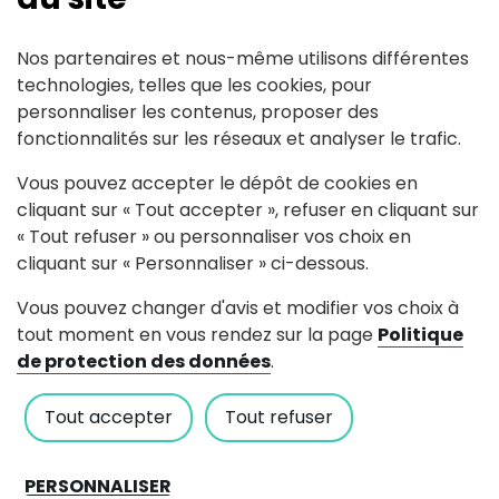
Nos partenaires et nous-même utilisons différentes
technologies, telles que les cookies, pour
personnaliser les contenus, proposer des
fonctionnalités sur les réseaux et analyser le trafic.
Portes ouvertes - Mission
Vous pouvez accepter le dépôt de cookies en
Locale du Pays d'Ancenis
cliquant sur « Tout accepter », refuser en cliquant sur
« Tout refuser » ou personnaliser vos choix en
Publiée le 24 Juillet 2026
cliquant sur « Personnaliser » ci-dessous.
Vous pouvez changer d'avis et modifier vos choix à
tout moment en vous rendez sur la page
Politique
de protection des données
.
Tout accepter
Tout refuser
PERSONNALISER