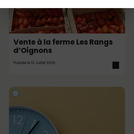
Vente à la ferme Les Rangs
d’Oignons
Publiée le 13 Juillet 2026